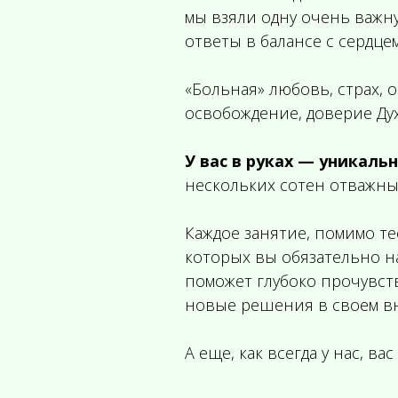
мы взяли одну очень важну
ответы в балансе с сердце
«Больная» любовь, страх, 
освобождение, доверие Дух
У вас в руках — уникаль
нескольких сотен отважны
Каждое занятие, помимо те
которых вы обязательно на
поможет глубоко прочувст
новые решения в своем в
А еще, как всегда у нас, 