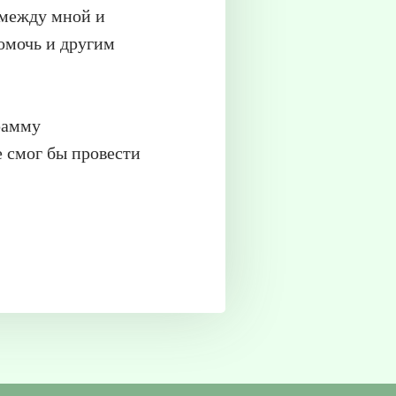
 между мной и
помочь и другим
грамму
е смог бы провести