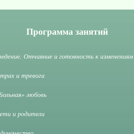
Программа занятий
ведение. Отчаяние и готовность к изменениям
трах и тревога
Больная» любовь
ети и родители
диночество