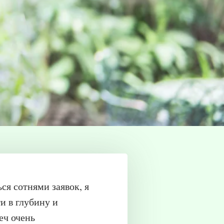
ся сотнями заявок, я
и в глубину и
еч очень