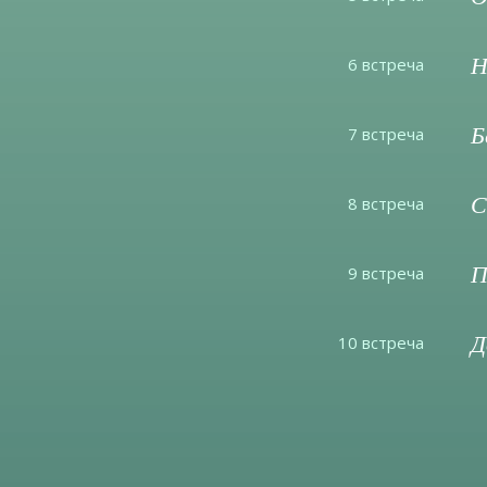
Н
6 встреча
Б
7 встреча
С
8 встреча
П
9 встреча
Д
10 встреча