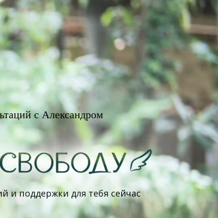
льтаций с Александром
ий и поддержки для тебя сейчас