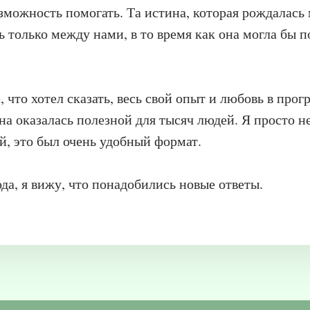
зможность помогать. Та истина, которая рождалась
ь только между нами, в то время как она могла бы 
, что хотел сказать, весь свой опыт и любовь в про
на оказалась полезной для тысяч людей. Я просто н
й, это был очень удобный формат.
ода, я вижу, что понадобились новые ответы.