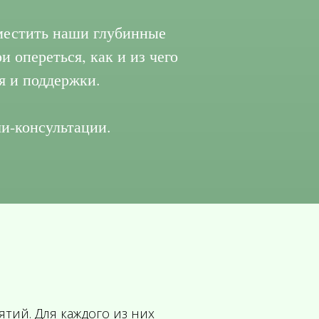
местить наши глубинные
 опереться, как и из чего
я и поддержки.
и-консультации.
ятий. Для каждого из них