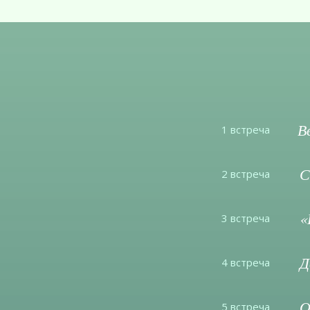
В
1 встреча
С
2 встреча
«
3 встреча
Д
4 встреча
О
5 встреча