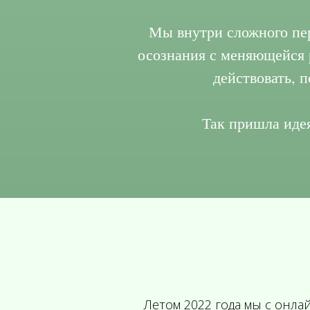
Мы внутри сложного пе
осознания с меняющейся р
действовать, 
Так пришла иде
Летом 2022 года мы с онла