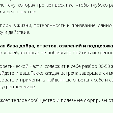
ю тему, которая трогает всех нас, чтобы глубоко 
м и реальностью.
опоры в жизни, потерянность и призвание, одино
у и действие.
ная база добра, ответов, озарений и поддержк
х людей, которые не побоялись пойти в искреннос
оретической части, содержит в себе разбор 30-50 
йдете и ваш. Также каждая встреча завершается м
вовать и применить найденные ответы к себе и с
нутреннем мире.
вас ждет теплое сообщество и полезные сюрпризы о