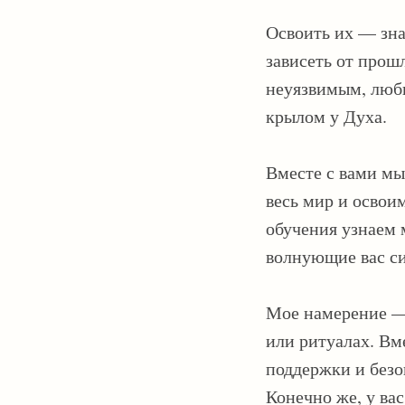
Освоить их — зна
зависеть от прошл
неуязвимым, любит
крылом у Духа.
Вместе с вами мы
весь мир и освои
обучения узнаем 
волнующие вас с
Мое намерение — 
или ритуалах. Вм
поддержки и безо
Конечно же, у вас