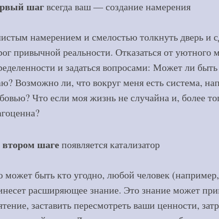
рвый шаг
всегда ваш — создание намерения
чистым намерением и смелостью толкнуть дверь и с
рог привычной реальности. Отказаться от уютного 
ределенности и задаться вопросами: Может ли быть ч
аю? Возможно ли, что вокруг меня есть система, на
бовью? Что если моя жизнь не случайна и, более то
агоценна?
 втором шаге
появляется катализатор
о может быть кто угодно, любой человек (например,
инесет расширяющее знание. Это знание может прив
ятение, заставить пересмотреть ваши ценности, зат