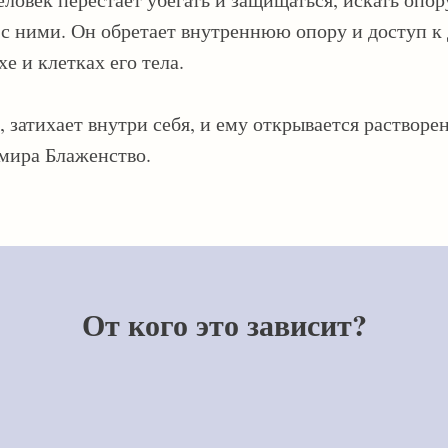
 с ними. Он обретает внутреннюю опору и доступ к 
е и клетках его тела.
 затихает внутри себя, и ему открывается растворе
мира Блаженство.
От кого это зависит?