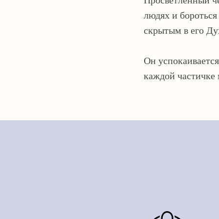
людях и бороться
скрытым в его Дух
Он успокаивается,
каждой частичке 