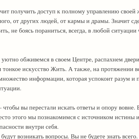
чит получить доступ к полному управлению своей 
ого, от других людей, от кармы и драмы. Значит сде
ь, не боясь пораниться, всегда, в любой ситуации 
 уютно обживемся в своем Центре, распахнем двери
м тонкое искусство Жить. А также, на протяжении в
множество информации, которая успокоит разум и п
итуации.
чтобы вы перестали искать ответы и опору вовне. 
есто этого мы познакомимся с источником истины 
пасности внутри себя.
 будут возникать вопросы. Вы не будете знать всего