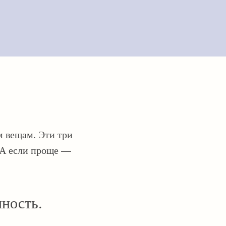
м вещам. Эти три
 А если проще —
ность.