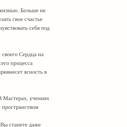
жизнью. Больше не
лать свое счастье
чувствовать себя под
 своего Сердца на
сего процесса
ривнесет ясность в
В Мастерах, учениях
и пространством
. Вы станете даже